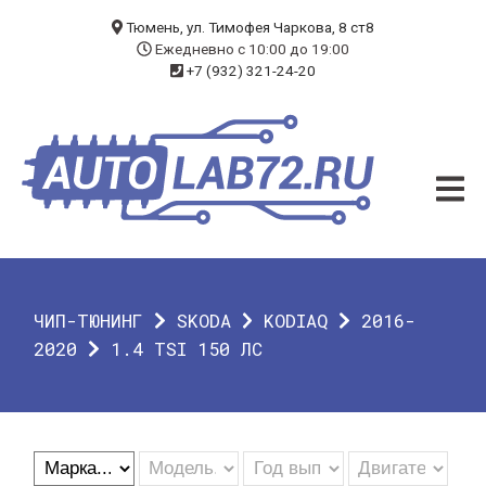
БЛОГ
Тюмень, ул. Тимофея Чаркова, 8 ст8
Ежедневно с 10:00 до 19:00
+7 (932) 321-24-20
УСЛУГИ
ЧИП-ТЮНИНГ
ДИАГНОСТИКА
АВТОЭЛЕКТРИК
ДОП. ОБОРУДОВАНИЕ
ЧИП-ТЮНИНГ
SKODA
KODIAQ
2016-
О КОМПАНИИ
2020
1.4 TSI 150 ЛС
КОНТАКТЫ
ГАРАНТИЯ