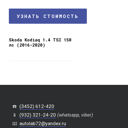
УЗНАТЬ СТОИМОСТЬ
Skoda Kodiaq 1.4 TSI 150
лс (2016-2020)
☎️
(3452) 612-420
📱
(932) 321-24-20
(whatsapp, viber)
📧
autolab72@yandex.ru