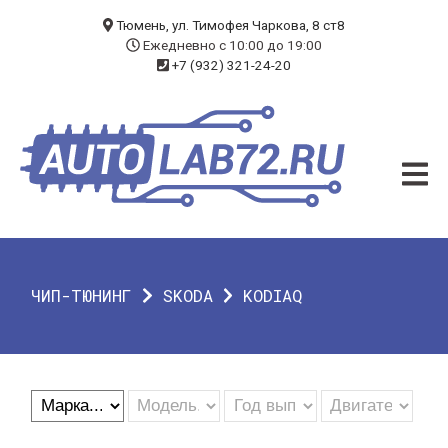
БЛОГ
Тюмень, ул. Тимофея Чаркова, 8 ст8
Ежедневно с 10:00 до 19:00
+7 (932) 321-24-20
УСЛУГИ
ЧИП-ТЮНИНГ
ДИАГНОСТИКА
АВТОЭЛЕКТРИК
ДОП. ОБОРУДОВАНИЕ
ЧИП-ТЮНИНГ
SKODA
KODIAQ
О КОМПАНИИ
КОНТАКТЫ
ГАРАНТИЯ