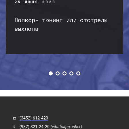
25 ИЮНЯ 2020
Попкорн тюнинг или отстрелы
выхлопа
☎️
(3452) 612-420
📱
(932) 321-24-20
(whatsapp, viber)