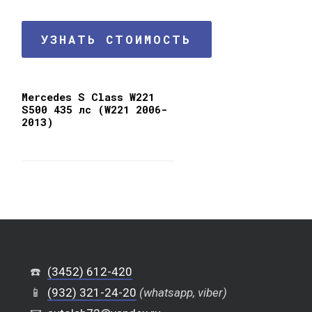
УЗНАТЬ СТОИМОСТЬ
Mercedes S Class W221
S500 435 лс (W221 2006-
2013)
☎️
(3452) 612-420
📱
(932) 321-24-20
(whatsapp, viber)