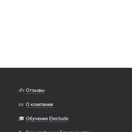
✍️
Отзывы
📜
О компании
🎓
Обучение Electude