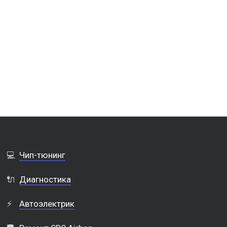
💻
Чип-тюнинг
🔌
Диагностика
⚡
Автоэлектрик