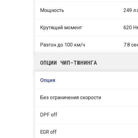
Мощность
249 л.
Крутящий момент
620 Н
Разгон до 100 км/ч
7.8 се
ОПЦИИ ЧИП-ТЮНИНГА
Опция
Без ограничения скорости
DPF off
EGR off