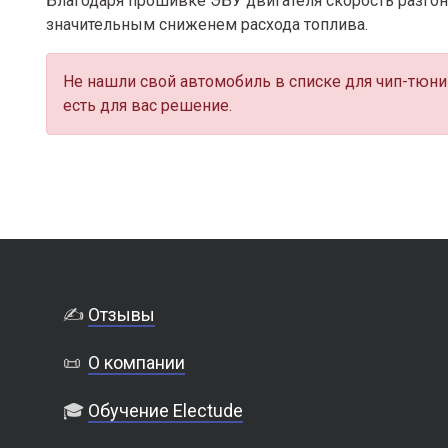
Благодаря прошивке ЭБУ двигателя скорость разгона
значительным сниженем расхода топлива.
Не нашли свой автомобиль в списке для чип-тюни
есть для вас решение.
✍️
Отзывы
📜
О компании
🎓
Обучение Electude