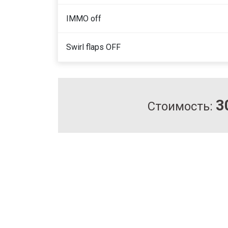
IMMO off
Swirl flaps OFF
3
Стоимость: