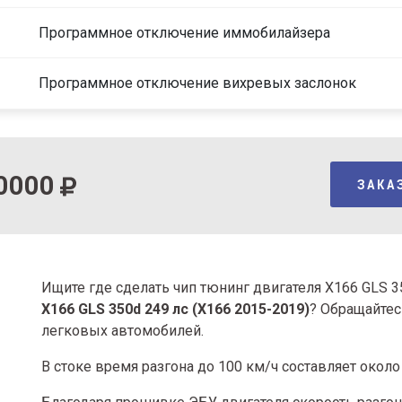
Программное отключение иммобилайзера
Программное отключение вихревых заслонок
0000
ЗАКА
Ищите где сделать чип тюнинг двигателя X166 GLS 
X166 GLS 350d 249 лс (X166 2015-2019)
? Обращайтес
легковых автомобилей.
В стоке время разгона
до 100 км/ч составляет около 