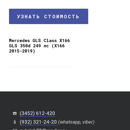
УЗНАТЬ СТОИМОСТЬ
Mercedes GLS Class X166
GLS 350d 249 лс (X166
2015-2019)
☎️
(3452) 612-420
📱
(932) 321-24-20
(whatsapp, viber)