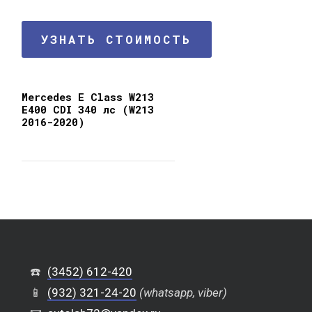
УЗНАТЬ СТОИМОСТЬ
Mercedes E Class W213
E400 CDI 340 лс (W213
2016-2020)
☎️
(3452) 612-420
📱
(932) 321-24-20
(whatsapp, viber)