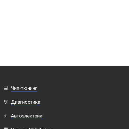
💻
Чип-тюнинг
🔌
Диагностика
⚡
Автоэлектрик