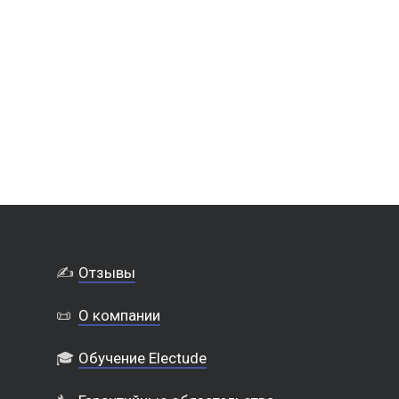
✍️
Отзывы
📜
О компании
🎓
Обучение Electude