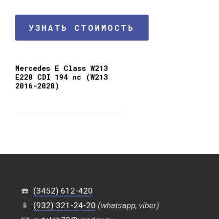
УЗНАТЬ СТОИМОСТЬ
Mercedes E Class W213
E220 CDI 194 лс (W213
2016-2020)
☎️
(3452) 612-420
📱
(932) 321-24-20
(whatsapp, viber)