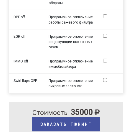
обороты
DPF off
Программное отключение
работы сажевого фильтра
EGR off
Программное отключение
рециркуляции выхлопных
газов
IMMO off
Программное отключение
иммобилайзера
Swirl flaps OFF
Программное отключение
вихревых заслонок
35000
Стоимость:
ЗАКАЗАТЬ ТЮНИНГ