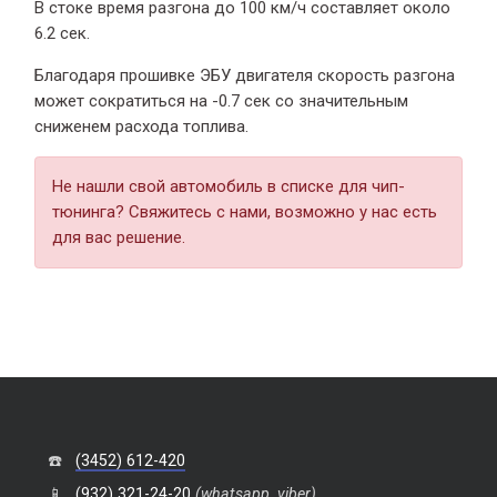
В стоке время разгона
до 100 км/ч составляет около
6.2 сек.
Благодаря прошивке ЭБУ двигателя скорость разгона
может сократиться на -0.7 сек со значительным
сниженем расхода топлива.
Не нашли свой автомобиль в списке для чип-
тюнинга? Свяжитесь с нами, возможно у нас есть
для вас решение.
☎️
(3452) 612-420
📱
(932) 321-24-20
(whatsapp, viber)