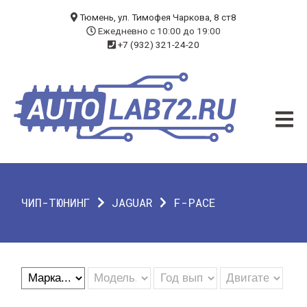
БЛОГ
Тюмень, ул. Тимофея Чаркова, 8 ст8
Ежедневно с 10:00 до 19:00
+7 (932) 321-24-20
УСЛУГИ
ЧИП-ТЮНИНГ
ДИАГНОСТИКА
АВТОЭЛЕКТРИК
ДОП. ОБОРУДОВАНИЕ
ЧИП-ТЮНИНГ
JAGUAR
F-PACE
О КОМПАНИИ
КОНТАКТЫ
ГАРАНТИЯ