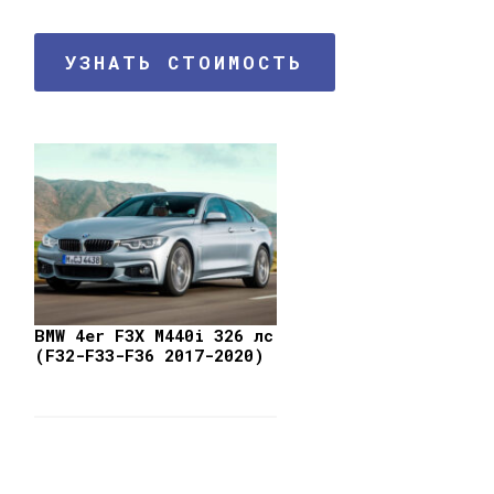
УЗНАТЬ СТОИМОСТЬ
BMW 4er F3X M440i 326 лс
(F32-F33-F36 2017-2020)