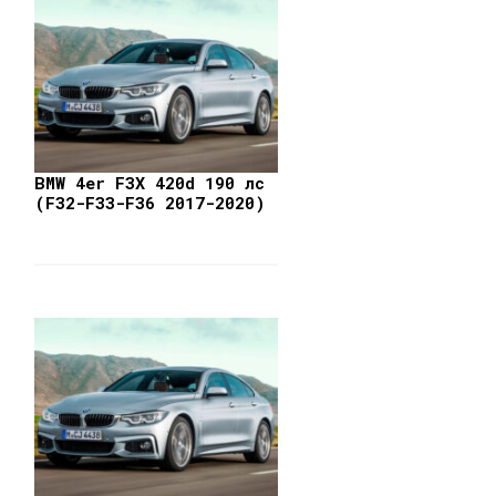
BMW 4er F3X 420d 190 лс
(F32-F33-F36 2017-2020)