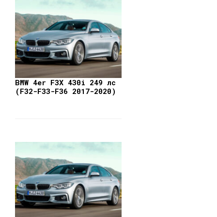
BMW 4er F3X 430i 249 лс
(F32-F33-F36 2017-2020)