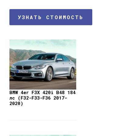
УЗНАТЬ СТОИМОСТЬ
BMW 4er F3X 420i B48 184
лс (F32-F33-F36 2017-
2020)