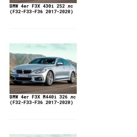
BMW 4er F3X 430i 252 лс
(F32-F33-F36 2017-2020)
BMW 4er F3X M440i 326 лс
(F32-F33-F36 2017-2020)