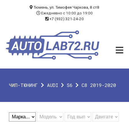
БЛОГ
Тюмень, ул. Тимофея Чаркова, 8 ст8
Ежедневно с 10:00 до 19:00
+7 (932) 321-24-20
УСЛУГИ
ЧИП-ТЮНИНГ
ДИАГНОСТИКА
АВТОЭЛЕКТРИК
ДОП. ОБОРУДОВАНИЕ
ЧИП-ТЮНИНГ
AUDI
S6
C8 2019-2020
О КОМПАНИИ
КОНТАКТЫ
ГАРАНТИЯ