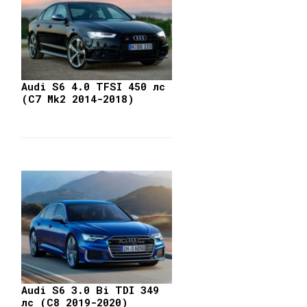
Audi S6 4.0 TFSI 450 лс
(C7 Mk2 2014-2018)
Audi S6 3.0 Bi TDI 349
лс (C8 2019-2020)