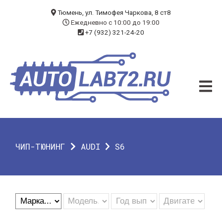
БЛОГ
Тюмень, ул. Тимофея Чаркова, 8 ст8
Ежедневно с 10:00 до 19:00
+7 (932) 321-24-20
УСЛУГИ
ЧИП-ТЮНИНГ
ДИАГНОСТИКА
АВТОЭЛЕКТРИК
ДОП. ОБОРУДОВАНИЕ
ЧИП-ТЮНИНГ
AUDI
S6
О КОМПАНИИ
КОНТАКТЫ
ГАРАНТИЯ