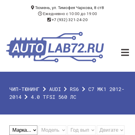
БЛОГ
Тюмень, ул. Тимофея Чаркова, 8 ст8
Ежедневно с 10:00 до 19:00
+7 (932) 321-24-20
УСЛУГИ
ЧИП-ТЮНИНГ
ДИАГНОСТИКА
АВТОЭЛЕКТРИК
ДОП. ОБОРУДОВАНИЕ
ЧИП-ТЮНИНГ
AUDI
RS6
C7 MK1 2012-
О КОМПАНИИ
2014
4.0 TFSI 560 ЛС
КОНТАКТЫ
ГАРАНТИЯ