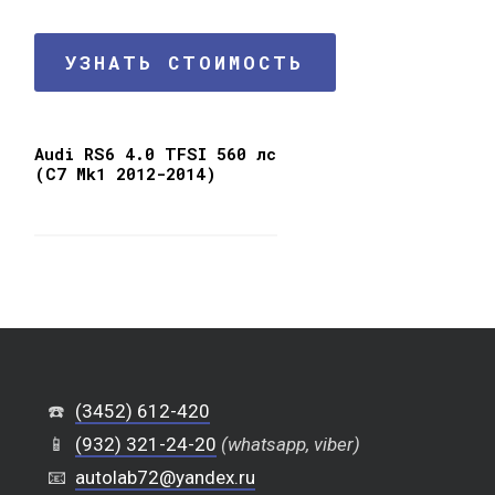
УЗНАТЬ СТОИМОСТЬ
Audi RS6 4.0 TFSI 560 лс
(C7 Mk1 2012-2014)
☎️
(3452) 612-420
📱
(932) 321-24-20
(whatsapp, viber)
📧
autolab72@yandex.ru