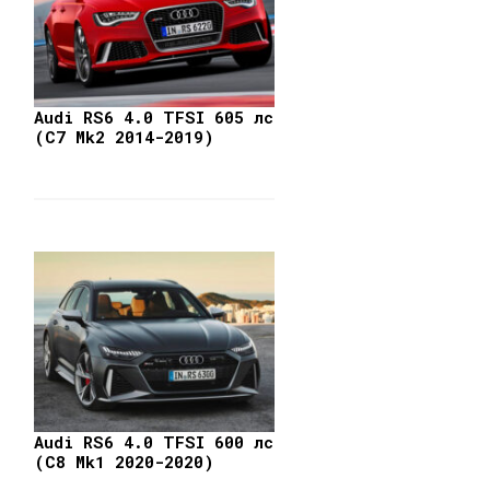
Audi RS6 4.0 TFSI 605 лс
(C7 Mk2 2014-2019)
Audi RS6 4.0 TFSI 600 лс
(C8 Mk1 2020-2020)