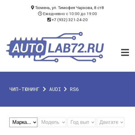
БЛОГ
Тюмень, ул. Тимофея Чаркова, 8 ст8
Ежедневно с 10:00 до 19:00
+7 (932) 321-24-20
УСЛУГИ
ЧИП-ТЮНИНГ
ДИАГНОСТИКА
АВТОЭЛЕКТРИК
ДОП. ОБОРУДОВАНИЕ
ЧИП-ТЮНИНГ
AUDI
RS6
О КОМПАНИИ
КОНТАКТЫ
ГАРАНТИЯ