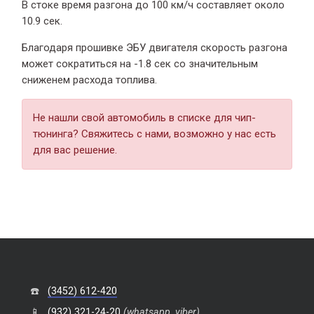
В стоке время разгона
до 100 км/ч составляет около
10.9 сек.
Благодаря прошивке ЭБУ двигателя скорость разгона
может сократиться на -1.8 сек со значительным
сниженем расхода топлива.
Не нашли свой автомобиль в списке для чип-
тюнинга? Свяжитесь с нами, возможно у нас есть
для вас решение.
☎️
(3452) 612-420
📱
(932) 321-24-20
(whatsapp, viber)