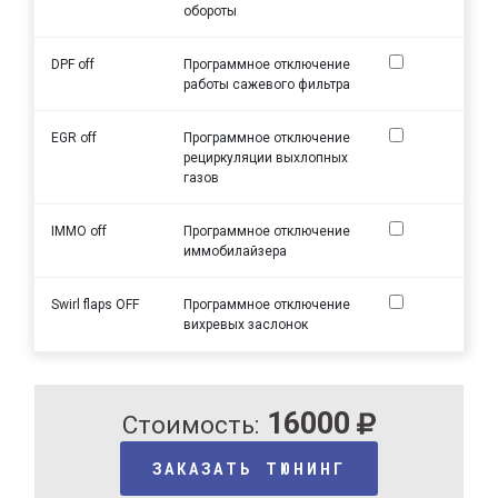
обороты
DPF off
Программное отключение
работы сажевого фильтра
EGR off
Программное отключение
рециркуляции выхлопных
газов
IMMO off
Программное отключение
иммобилайзера
Swirl flaps OFF
Программное отключение
вихревых заслонок
16000
Стоимость:
ЗАКАЗАТЬ ТЮНИНГ