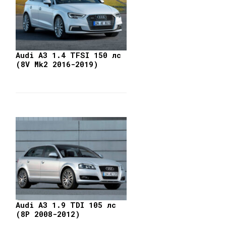
Audi A3 1.4 TFSI 150 лс
(8V Mk2 2016-2019)
Audi A3 1.9 TDI 105 лс
(8P 2008-2012)