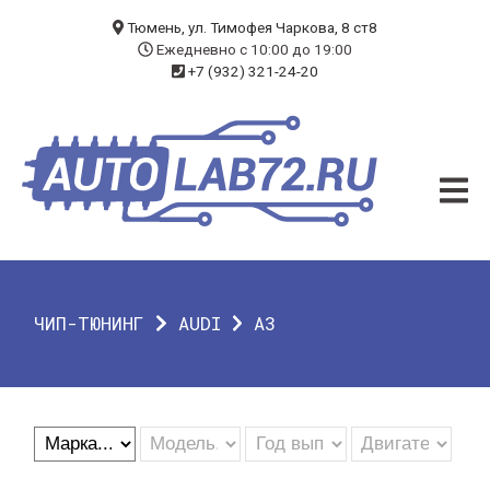
БЛОГ
Тюмень, ул. Тимофея Чаркова, 8 ст8
Ежедневно с 10:00 до 19:00
+7 (932) 321-24-20
УСЛУГИ
ЧИП-ТЮНИНГ
ДИАГНОСТИКА
АВТОЭЛЕКТРИК
ДОП. ОБОРУДОВАНИЕ
ЧИП-ТЮНИНГ
AUDI
A3
О КОМПАНИИ
КОНТАКТЫ
ГАРАНТИЯ