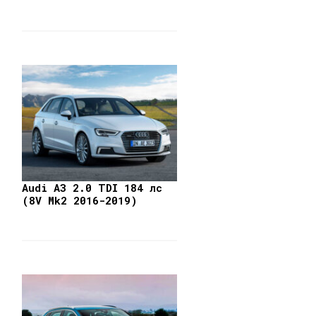
Audi A3 2.0 TDI 184 лс
(8V Mk2 2016-2019)