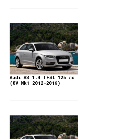
Audi A3 1.4 TFSI 125 лс
(8V Mk1 2012-2016)