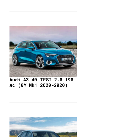
Audi A3 40 TFSI 2.0 190
лс (8Y Mk1 2020-2020)