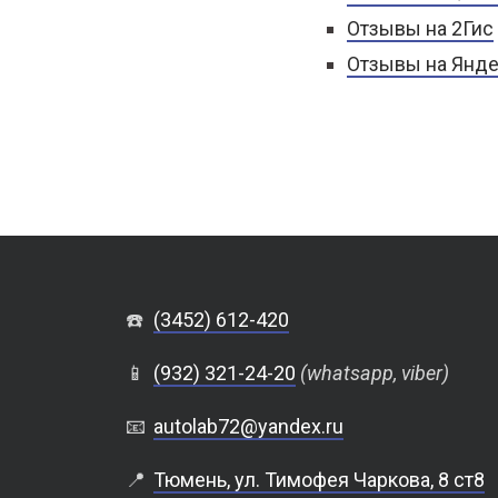
Отзывы на 2Гис
Отзывы на Янде
☎️
(3452) 612-420
📱
(932) 321-24-20
(whatsapp, viber)
📧
autolab72@yandex.ru
📍
Тюмень, ул. Тимофея Чаркова, 8 ст8