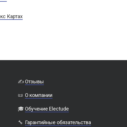
кс Картах
✍️
Отзывы
📜
О компании
🎓
Обучение Electude
🔧
Гарантийные обязательства