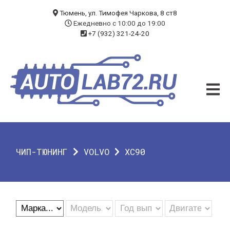
БЛОГ
Тюмень, ул. Тимофея Чаркова, 8 ст8
Ежедневно с 10:00 до 19:00
+7 (932) 321-24-20
УСЛУГИ
ЧИП-ТЮНИНГ
ДИАГНОСТИКА
АВТОЭЛЕКТРИК
ДОП. ОБОРУДОВАНИЕ
ЧИП-ТЮНИНГ
VOLVO
XC90
О КОМПАНИИ
КОНТАКТЫ
ГАРАНТИЯ