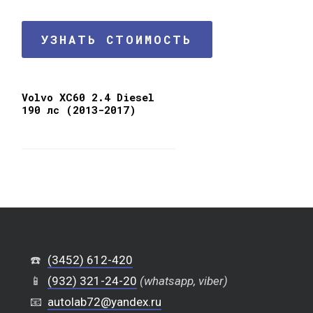
УЗНАТЬ СТОИМОСТЬ
Volvo XC60 2.4 Diesel
190 лс (2013-2017)
☎️
(3452) 612-420
📱
(932) 321-24-20
(whatsapp, viber)
📧
autolab72@yandex.ru