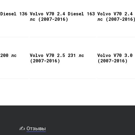
 Diesel 136
Volvo V70 2.4 Diesel 163
Volvo V70 2.4
)
лс (2007-2016)
лс (2007-2016
 200 лс
Volvo V70 2.5 231 лс
Volvo V70 3.0
(2007-2016)
(2007-2016)
✍️
Отзывы