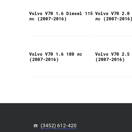
Volvo V70 1.6 Diesel 115
Volvo V70 2.0
лс (2007-2016)
лс (2007-2016
Volvo V70 1.6 180 лс
Volvo V70 2.5
(2007-2016)
(2007-2016)
☎️
(3452) 612-420