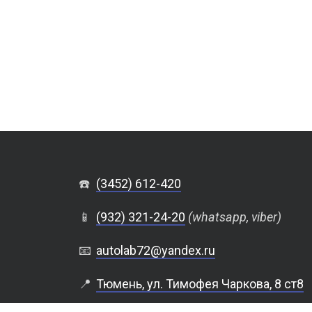
☎️
(3452) 612-420
📱
(932) 321-24-20
(whatsapp, viber)
📧
autolab72@yandex.ru
📍
Тюмень, ул. Тимофея Чаркова, 8 ст8