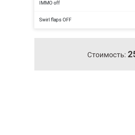
IMMO off
Swirl flaps OFF
2
Стоимость: