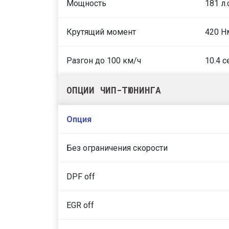
Мощность
181 л.
Крутящий момент
420 Н
Разгон до 100 км/ч
10.4 с
ОПЦИИ ЧИП-ТЮНИНГА
Опция
Без ограничения скорости
DPF off
EGR off