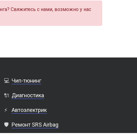
нга? Свяжитесь с нами, возможно у нас
💻
Чип-тюнинг
🔌
Диагностика
⚡
Автоэлектрик
🛡️
Ремонт SRS Airbag