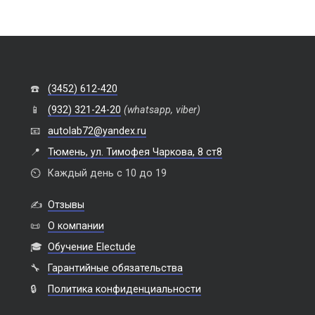
☎️
(3452) 612-420
📱
(932) 321-24-20
(whatsapp, viber)
📧
autolab72@yandex.ru
📍
Тюмень, ул. Тимофея Чаркова, 8 ст8
⏲️
Каждый день с 10 до 19
✍️
Отзывы
📜
О компании
🎓
Обучение Electude
🔧
Гарантийные обязательства
🔒
Политика конфиденциальности