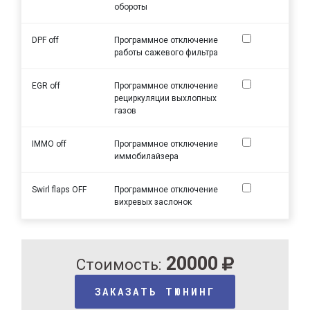
обороты
DPF off
Программное отключение
работы сажевого фильтра
EGR off
Программное отключение
рециркуляции выхлопных
газов
IMMO off
Программное отключение
иммобилайзера
Swirl flaps OFF
Программное отключение
вихревых заслонок
20000
Стоимость:
ЗАКАЗАТЬ ТЮНИНГ