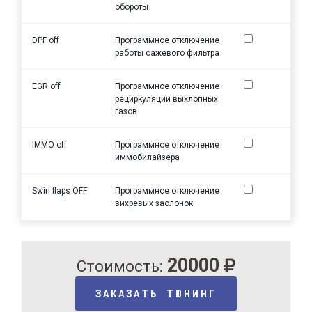
обороты
DPF off
Программное отключение
работы сажевого фильтра
EGR off
Программное отключение
рециркуляции выхлопных
газов
IMMO off
Программное отключение
иммобилайзера
Swirl flaps OFF
Программное отключение
вихревых заслонок
20000
Стоимость:
ЗАКАЗАТЬ ТЮНИНГ