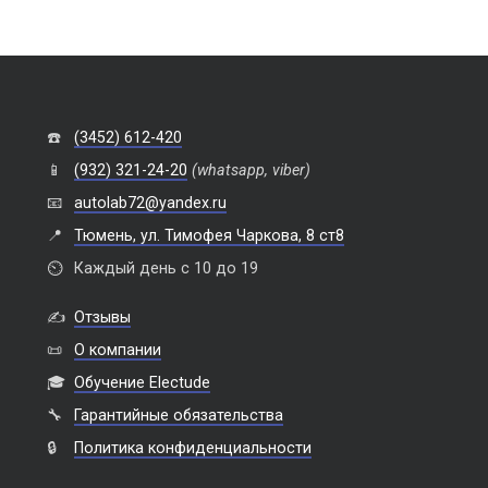
☎️
(3452) 612-420
📱
(932) 321-24-20
(whatsapp, viber)
📧
autolab72@yandex.ru
📍
Тюмень, ул. Тимофея Чаркова, 8 ст8
⏲️
Каждый день с 10 до 19
✍️
Отзывы
📜
О компании
🎓
Обучение Electude
🔧
Гарантийные обязательства
🔒
Политика конфиденциальности