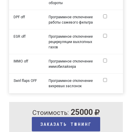
обороты
DPF off
Программное отключение
работы сажевого фильтра
EGR off
Программное отключение
рециркуляции выхлопных
газов
IMMO off
Программное отключение
иммобилайзера
Swirl flaps OFF
Программное отключение
вихревых заслонок
25000
Стоимость:
ЗАКАЗАТЬ ТЮНИНГ