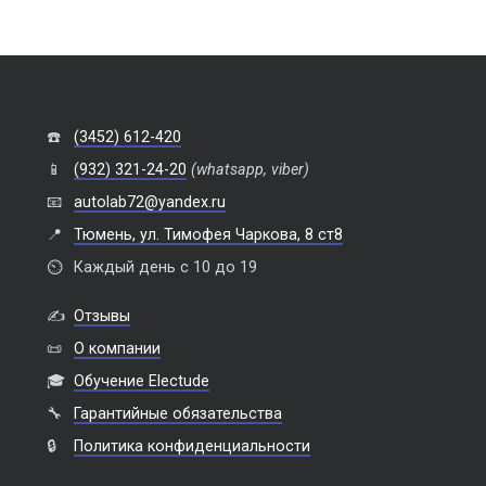
☎️
(3452) 612-420
📱
(932) 321-24-20
(whatsapp, viber)
📧
autolab72@yandex.ru
📍
Тюмень, ул. Тимофея Чаркова, 8 ст8
⏲️
Каждый день с 10 до 19
✍️
Отзывы
📜
О компании
🎓
Обучение Electude
🔧
Гарантийные обязательства
🔒
Политика конфиденциальности