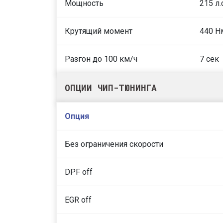
Мощность
215 л.
Крутящий момент
440 Н
Разгон до 100 км/ч
7 сек
ОПЦИИ ЧИП-ТЮНИНГА
Опция
Без ограничения скорости
DPF off
EGR off