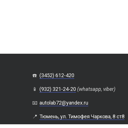
☎️
(3452) 612-420
📱
(932) 321-24-20
(whatsapp, viber)
📧
autolab72@yandex.ru
📍
Тюмень, ул. Тимофея Чаркова, 8 ст8