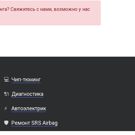
нга? Свяжитесь с нами, возможно у нас
💻
Чип-тюнинг
🔌
Диагностика
⚡
Автоэлектрик
🛡️
Ремонт SRS Airbag