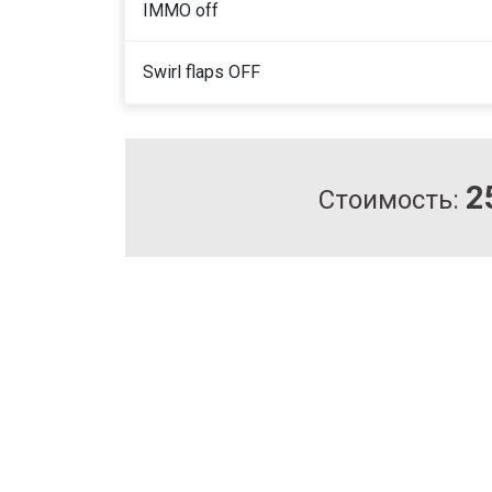
IMMO off
Swirl flaps OFF
2
Стоимость: