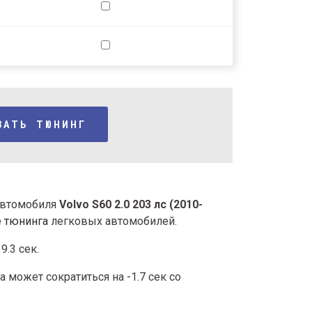
ЗАТЬ ТЮНИНГ
 автомобиля
Volvo S60 2.0 203 лс (2010-
e тюнинга
легковых автомобилей.
9.3 сек.
 может сократиться на -1.7 сек со