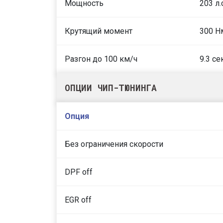
Мощность
203 л.
Крутящий момент
300 Н
Разгон до 100 км/ч
9.3 се
ОПЦИИ ЧИП-ТЮНИНГА
Опция
Без ограничения скорости
DPF off
EGR off