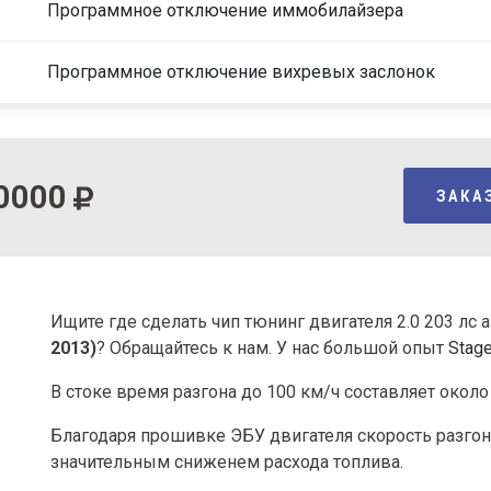
Программное отключение иммобилайзера
Программное отключение вихревых заслонок
0000
ЗАКА
Ищите где сделать чип тюнинг двигателя 2.0 203 лс
2013)
? Обращайтесь к нам. У нас большой опыт
Stag
В стоке время разгона
до 100 км/ч составляет около 
Благодаря прошивке ЭБУ двигателя скорость разгона
значительным сниженем расхода топлива.