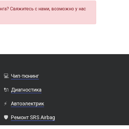
нга? Свяжитесь с нами, возможно у нас
💻
Чип-тюнинг
🔌
Диагностика
⚡
Автоэлектрик
🛡️
Ремонт SRS Airbag