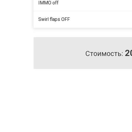
IMMO off
Swirl flaps OFF
2
Стоимость: