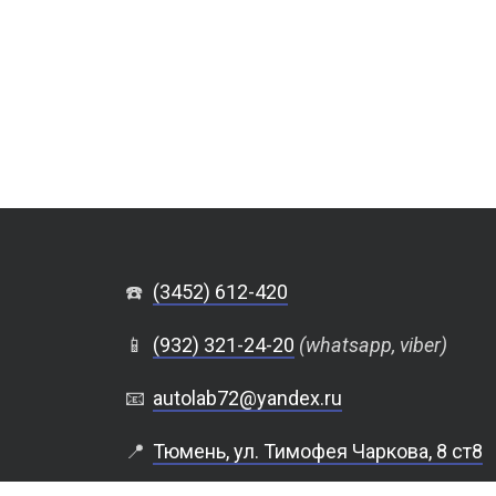
☎️
(3452) 612-420
📱
(932) 321-24-20
(whatsapp, viber)
📧
autolab72@yandex.ru
📍
Тюмень, ул. Тимофея Чаркова, 8 ст8