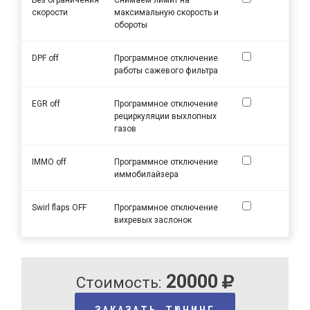
скорости
максимальную скорость и
обороты
DPF off
Программное отключение
работы сажевого фильтра
EGR off
Программное отключение
рециркуляции выхлопных
газов
IMMO off
Программное отключение
иммобилайзера
Swirl flaps OFF
Программное отключение
вихревых заслонок
20000
Стоимость:
ЗАКАЗАТЬ ТЮНИНГ