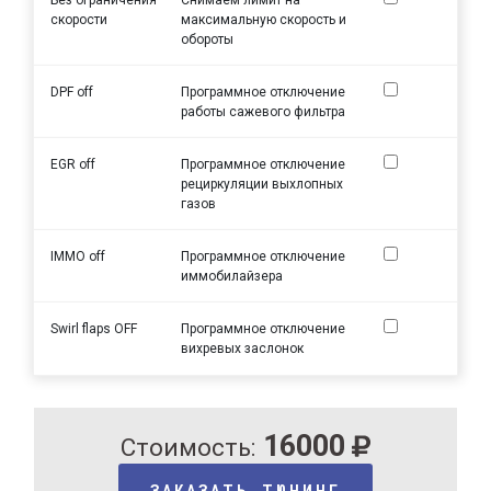
скорости
максимальную скорость и
обороты
DPF off
Программное отключение
работы сажевого фильтра
EGR off
Программное отключение
рециркуляции выхлопных
газов
IMMO off
Программное отключение
иммобилайзера
Swirl flaps OFF
Программное отключение
вихревых заслонок
16000
Стоимость:
ЗАКАЗАТЬ ТЮНИНГ