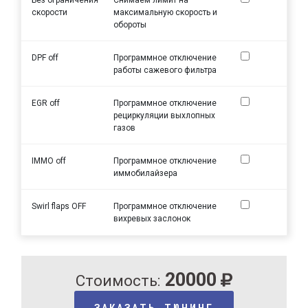
скорости
максимальную скорость и
обороты
DPF off
Программное отключение
работы сажевого фильтра
EGR off
Программное отключение
рециркуляции выхлопных
газов
IMMO off
Программное отключение
иммобилайзера
Swirl flaps OFF
Программное отключение
вихревых заслонок
20000
Стоимость:
ЗАКАЗАТЬ ТЮНИНГ