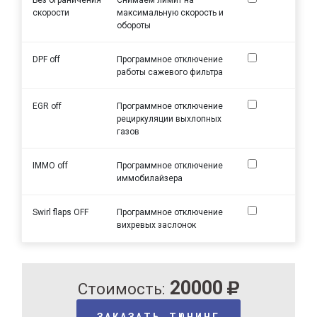
скорости
максимальную скорость и
обороты
DPF off
Программное отключение
работы сажевого фильтра
EGR off
Программное отключение
рециркуляции выхлопных
газов
IMMO off
Программное отключение
иммобилайзера
Swirl flaps OFF
Программное отключение
вихревых заслонок
20000
Стоимость:
ЗАКАЗАТЬ ТЮНИНГ