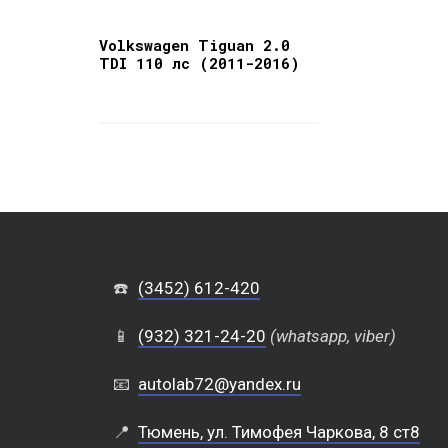
Volkswagen Tiguan 2.0
TDI 110 лс (2011-2016)
☎️
(3452) 612-420
📱
(932) 321-24-20
(whatsapp, viber)
📧
autolab72@yandex.ru
📍
Тюмень, ул. Тимофея Чаркова, 8 ст8