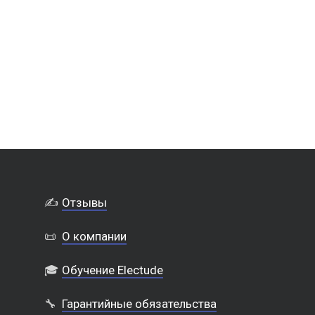
✍️
Отзывы
📜
О компании
🎓
Обучение Electude
🔧
Гарантийные обязательства