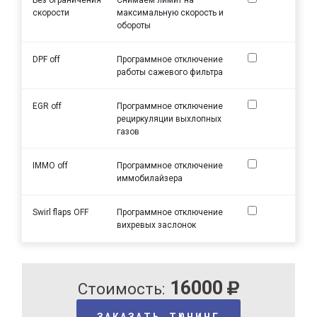
скорости
максимальную скорость и
обороты
DPF off
Программное отключение
работы сажевого фильтра
EGR off
Программное отключение
рециркуляции выхлопных
газов
IMMO off
Программное отключение
иммобилайзера
Swirl flaps OFF
Программное отключение
вихревых заслонок
16000
Стоимость:
ЗАКАЗАТЬ ТЮНИНГ