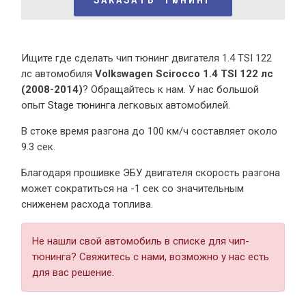
Ищите где сделать чип тюнинг двигателя 1.4 TSI 122
лс автомобиля
Volkswagen Scirocco 1.4 TSI 122 лс
(2008-2014)
? Обращайтесь к нам. У нас большой
опыт
Stage тюнинга
легковых автомобилей.
В стоке время разгона
до 100 км/ч составляет около
9.3 сек.
Благодаря прошивке ЭБУ двигателя скорость разгона
может сократиться на -1 сек со значительным
сниженем расхода топлива.
Не нашли свой автомобиль в списке для чип-
тюнинга? Свяжитесь с нами, возможно у нас есть
для вас решение.