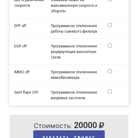
скорости
максимальную скорость и
обороты
DPF off
Программное отключение
работы сажевого фильтра
EGR off
Программное отключение
рециркуляции выхлопных
газов
IMMO off
Программное отключение
иммобилайзера
Swirl flaps OFF
Программное отключение
вихревых заслонок
20000
Стоимость:
ЗАКАЗАТЬ ТЮНИНГ