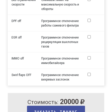
скорости
максимальную скорость и
обороты
DPF off
Программное отключение
работы сажевого фильтра
EGR off
Программное отключение
рециркуляции выхлопных
газов
IMMO off
Программное отключение
иммобилайзера
Swirl flaps OFF
Программное отключение
вихревых заслонок
20000
Стоимость:
ЗАКАЗАТЬ ТЮНИНГ