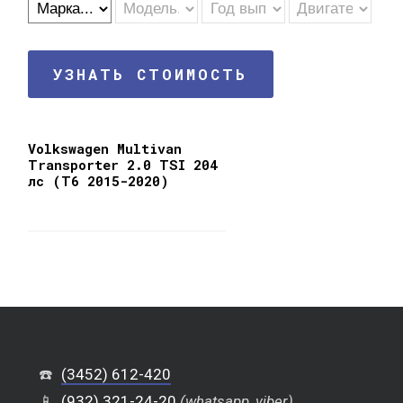
УЗНАТЬ СТОИМОСТЬ
Volkswagen Multivan
Transporter 2.0 TSI 204
лс (T6 2015-2020)
☎️
(3452) 612-420
📱
(932) 321-24-20
(whatsapp, viber)