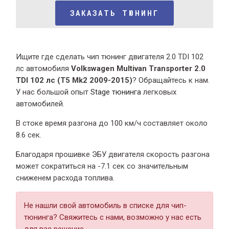
ЗАКАЗАТЬ ТЮНИНГ
Ищите где сделать чип тюнинг двигателя 2.0 TDI 102
лс автомобиля
Volkswagen Multivan Transporter 2.0
TDI 102 лс (T5 Mk2 2009-2015)
? Обращайтесь к нам.
У нас большой опыт
Stage тюнинга
легковых
автомобилей.
В стоке время разгона
до 100 км/ч составляет около
8.6 сек.
Благодаря прошивке ЭБУ двигателя скорость разгона
может сократиться на -7.1 сек со значительным
сниженем расхода топлива.
Не нашли свой автомобиль в списке для чип-
тюнинга? Свяжитесь с нами, возможно у нас есть
для вас решение.