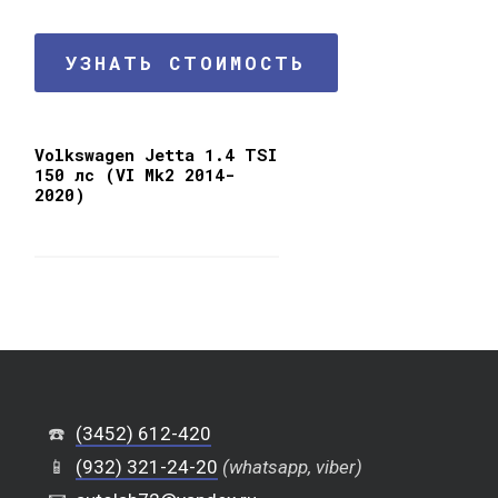
УЗНАТЬ СТОИМОСТЬ
Volkswagen Jetta 1.4 TSI
150 лс (VI Mk2 2014-
2020)
☎️
(3452) 612-420
📱
(932) 321-24-20
(whatsapp, viber)