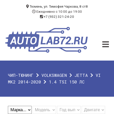
БЛОГ
Тюмень, ул. Тимофея Чаркова, 8 ст8
Ежедневно с 10:00 до 19:00
+7 (932) 321-24-20
УСЛУГИ
ЧИП-ТЮНИНГ
ДИАГНОСТИКА
АВТОЭЛЕКТРИК
ДОП. ОБОРУДОВАНИЕ
ЧИП-ТЮНИНГ
VOLKSWAGEN
JETTA
VI
О КОМПАНИИ
MK2 2014-2020
1.4 TSI 150 ЛС
КОНТАКТЫ
ГАРАНТИЯ