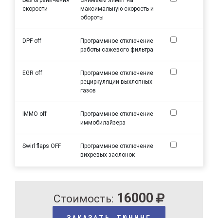
скорости
максимальную скорость и
обороты
DPF off
Программное отключение
работы сажевого фильтра
EGR off
Программное отключение
рециркуляции выхлопных
газов
IMMO off
Программное отключение
иммобилайзера
Swirl flaps OFF
Программное отключение
вихревых заслонок
16000
Стоимость:
ЗАКАЗАТЬ ТЮНИНГ