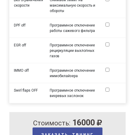
скорости
максимальную скорость и
обороты
DPF off
Программное отключение
работы сажевого фильтра
EGR off
Программное отключение
рециркуляции выхлопных
газов
IMMO off
Программное отключение
иммобилайзера
Swirl flaps OFF
Программное отключение
вихревых заслонок
16000
Стоимость:
ЗАКАЗАТЬ ТЮНИНГ