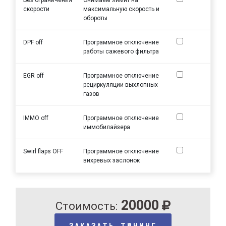
скорости
максимальную скорость и
обороты
DPF off
Программное отключение
работы сажевого фильтра
EGR off
Программное отключение
рециркуляции выхлопных
газов
IMMO off
Программное отключение
иммобилайзера
Swirl flaps OFF
Программное отключение
вихревых заслонок
20000
Стоимость:
ЗАКАЗАТЬ ТЮНИНГ