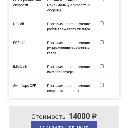
скорости
максимальную скорость и
обороты
DPF off
Программное отключение
работы сажевого фильтра
EGR off
Программное отключение
рециркуляции выхлопных
газов
IMMO off
Программное отключение
иммобилайзера
Swirl flaps OFF
Программное отключение
вихревых заслонок
14000
Стоимость:
ЗАКАЗАТЬ ТЮНИНГ