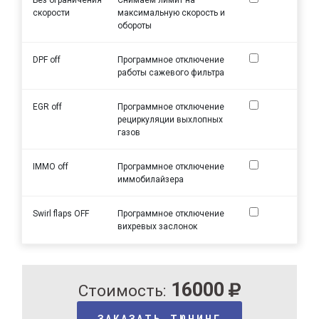
скорости
максимальную скорость и
обороты
DPF off
Программное отключение
работы сажевого фильтра
EGR off
Программное отключение
рециркуляции выхлопных
газов
IMMO off
Программное отключение
иммобилайзера
Swirl flaps OFF
Программное отключение
вихревых заслонок
16000
Стоимость:
ЗАКАЗАТЬ ТЮНИНГ