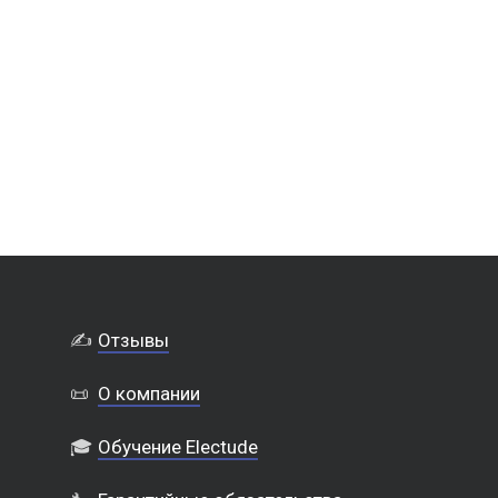
✍️
Отзывы
📜
О компании
🎓
Обучение Electude