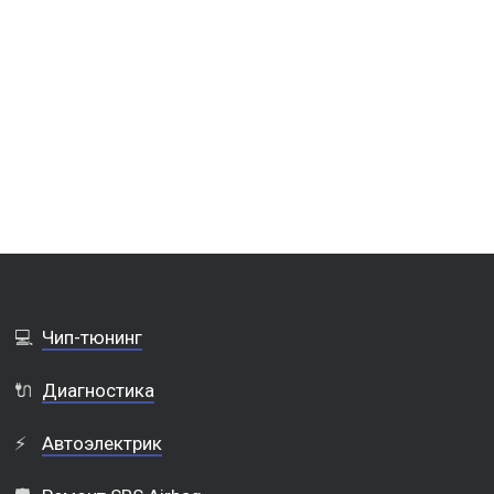
💻
Чип-тюнинг
🔌
Диагностика
⚡
Автоэлектрик