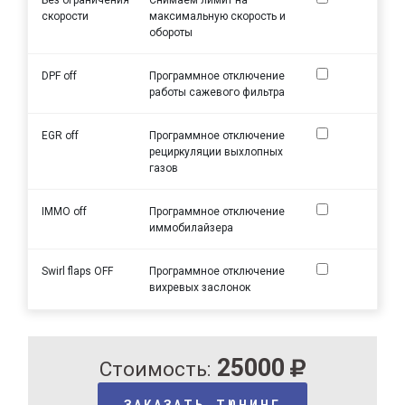
скорости
максимальную скорость и
обороты
DPF off
Программное отключение
работы сажевого фильтра
EGR off
Программное отключение
рециркуляции выхлопных
газов
IMMO off
Программное отключение
иммобилайзера
Swirl flaps OFF
Программное отключение
вихревых заслонок
25000
Стоимость:
ЗАКАЗАТЬ ТЮНИНГ