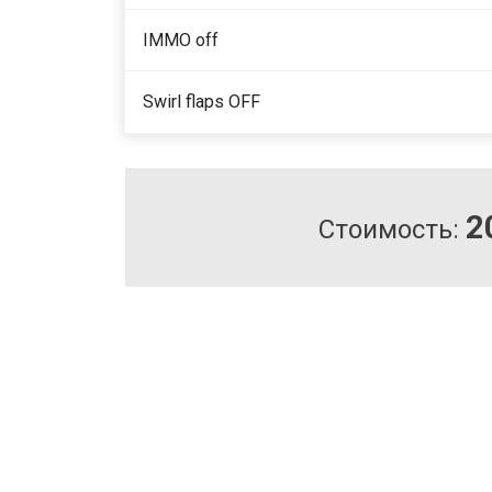
IMMO off
Swirl flaps OFF
2
Стоимость: