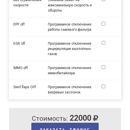
скорости
максимальную скорость и
обороты
DPF off
Программное отключение
работы сажевого фильтра
EGR off
Программное отключение
рециркуляции выхлопных
газов
IMMO off
Программное отключение
иммобилайзера
Swirl flaps OFF
Программное отключение
вихревых заслонок
22000
Стоимость:
ЗАКАЗАТЬ ТЮНИНГ